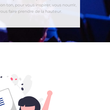
son ton, pour vous inspirer, vous nourrir,
vous faire prendre de la hauteur.