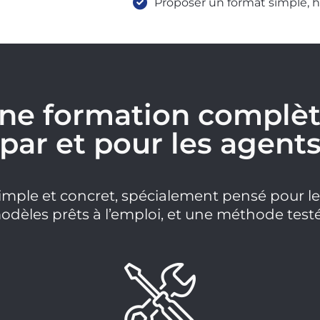
Proposer un format simple, 
ne formation complèt
par et pour les agents
 simple et concret, spécialement pensé pour le
dèles prêts à l’emploi, et une méthode testée