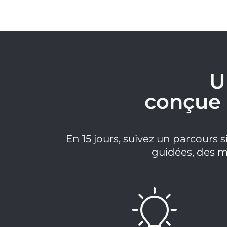
U
conçue 
En 15 jours, suivez un parcours
guidées, des mo