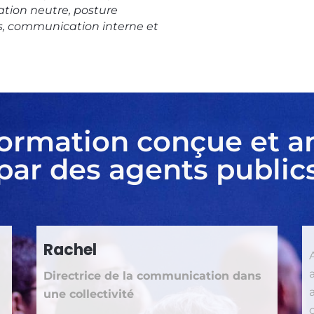
ration neutre, posture
ts, communication interne et
ormation conçue et 
par des agents public
Rachel
Directrice de la communication dans
une collectivité