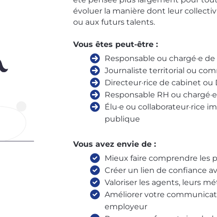
évoluer la manière dont leur collectiv
ou aux futurs talents.
Vous êtes peut-être :
Responsable ou chargé·e d
Journaliste territorial ou 
Directeur·rice de cabinet ou
Responsable RH ou chargé·e d
Élu·e ou collaborateur·rice 
publique
Vous avez envie de :
Mieux faire comprendre les pr
Créer un lien de confiance a
Valoriser les agents, leurs m
Améliorer votre communicati
employeur