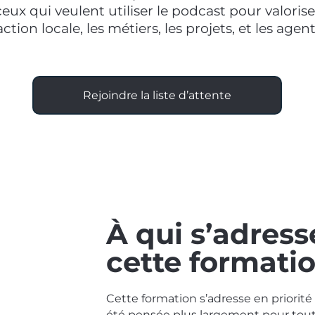
ceux qui veulent utiliser le podcast pour valorise
’action locale, les métiers, les projets, et les agent
Rejoindre la liste d’attente
À qui s’adress
cette formatio
Cette formation s’adresse en priorit
été pensée plus largement pour toute