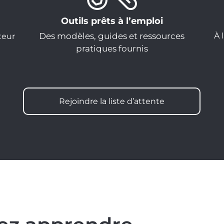
Outils prêts à l’emploi
Des modèles, guides et ressources
À 
teur
pratiques fournis
Rejoindre la liste d’attente