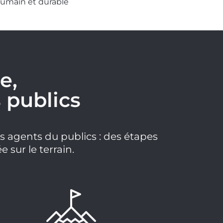
humain et durable
e,
 publics
s agents du publics : des étapes
 sur le terrain.