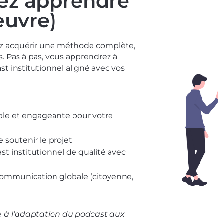
lez apprendre
œuvre)
lez acquérir une méthode complète,
és. Pas à pas, vous apprendrez à
st institutionnel aligné avec vos
mple et engageante pour votre
 soutenir le projet
st institutionnel de qualité avec
communication globale (citoyenne,
e à l’adaptation du podcast aux