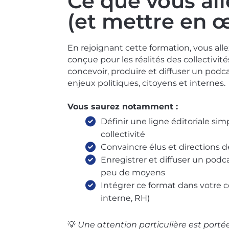
Ce que vous al
(et mettre en 
En rejoignant cette formation, vous al
conçue pour les réalités des collectivit
concevoir, produire et diffuser un podca
enjeux politiques, citoyens et internes.
Vous saurez notamment :
Définir une ligne éditoriale si
collectivité
Convaincre élus et directions de
Enregistrer et diffuser un podca
peu de moyens
Intégrer ce format dans votre 
interne, RH)
💡
Une attention particulière est porté