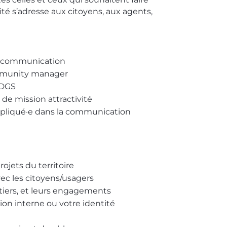
ité s’adresse aux citoyens, aux agents,
e communication
community manager
 DGS
e mission attractivité
impliqué·e dans la communication
ojets du territoire
vec les citoyens/usagers
étiers, et leurs engagements
on interne ou votre identité