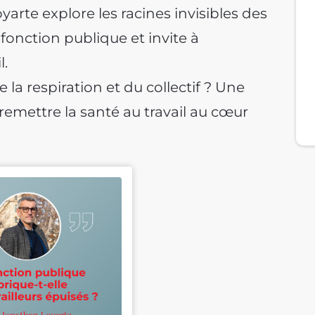
arte explore les racines invisibles des
fonction publique et invite à
l.
la respiration et du collectif ? Une
remettre la santé au travail au cœur