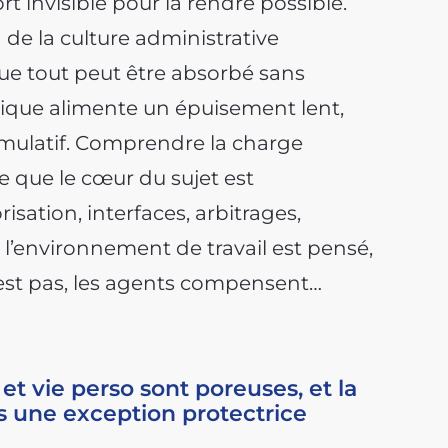
ort invisible pour la rendre possible.
 de la culture administrative
ue tout peut être absorbé sans
logique alimente un épuisement lent,
umulatif. Comprendre la charge
e que le cœur du sujet est
risation, interfaces, arbitrages,
l’environnement de travail est pensé,
l’est pas, les agents compensent…
 et vie perso sont poreuses, et la
us une exception protectrice