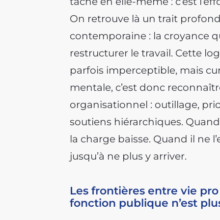
tâche en elle-même : c’est l’eff
On retrouve là un trait profond
contemporaine : la croyance q
restructurer le travail. Cette 
parfois imperceptible, mais c
mentale, c’est donc reconnaîtr
organisationnel : outillage, prio
soutiens hiérarchiques. Quand 
la charge baisse. Quand il ne 
jusqu’à ne plus y arriver.
Les frontières entre vie pro
fonction publique n’est pl