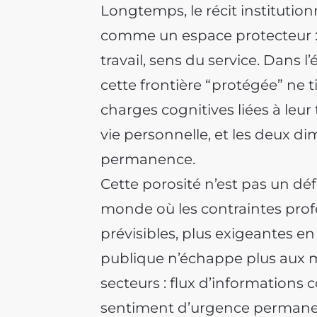
Longtemps, le récit institution
comme un espace protecteur : 
travail, sens du service. Dans l
cette frontière “protégée” ne 
charges cognitives liées à leur t
vie personnelle, et les deux 
permanence.
Cette porosité n’est pas un déf
monde où les contraintes profe
prévisibles, plus exigeantes en
publique n’échappe plus aux m
secteurs : flux d’informations c
sentiment d’urgence permanen