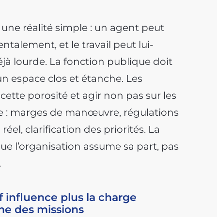
une réalité simple : un agent peut
entalement, et le travail peut lui-
 lourde. La fonction publique doit
n espace clos et étanche. Les
cette porosité et agir non pas sur les
me : marges de manœuvre, régulations
éel, clarification des priorités. La
ue l’organisation assume sa part, pas
.
 influence plus la charge
me des missions