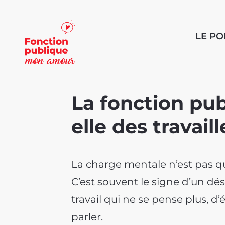
LE P
La fonction pub
elle des travail
La charge mentale n’est pas qu’
C’est souvent le signe d’un dés
travail qui ne se pense plus, d
parler.