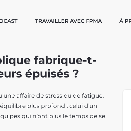
ODCAST
TRAVAILLER AVEC FPMA
À P
lique fabrique-t-
leurs épuisés ?
une affaire de stress ou de fatigue.
équilibre plus profond : celui d’un
’équipes qui n’ont plus le temps de se