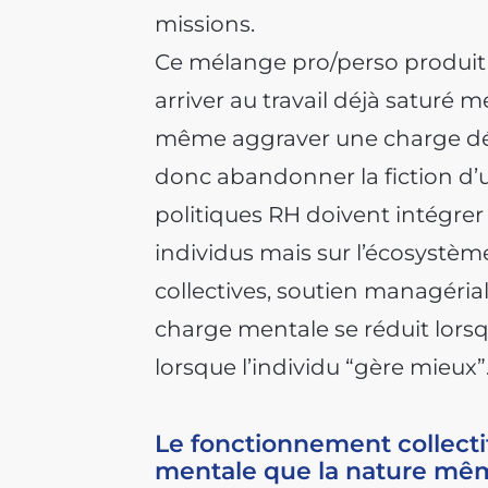
missions.
Ce mélange pro/perso produit 
arriver au travail déjà saturé m
même aggraver une charge déjà
donc abandonner la fiction d’u
politiques RH doivent intégrer 
individus mais sur l’écosystè
collectives, soutien managérial r
charge mentale se réduit lorsq
lorsque l’individu “gère mieux”
Le fonctionnement collectif
mentale que la nature mê