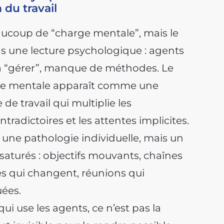
 du travail
aucoup de “charge mentale”, mais le
s une lecture psychologique : agents
le à “gérer”, manque de méthodes. Le
arge mentale apparaît comme une
e travail qui multiplie les
ontradictoires et les attentes implicites.
ne pathologie individuelle, mais un
aturés : objectifs mouvants, chaînes
es qui changent, réunions qui
uées.
i use les agents, ce n’est pas la