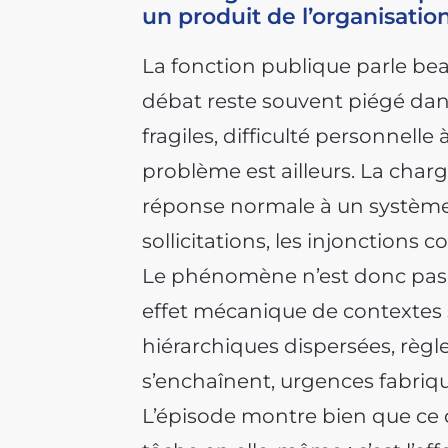
un produit de l’organisation
La fonction publique parle be
débat reste souvent piégé dan
fragiles, difficulté personnel
problème est ailleurs. La ch
réponse normale à un système d
sollicitations, les injonctions c
Le phénomène n’est donc pas u
effet mécanique de contextes s
hiérarchiques dispersées, règl
s’enchaînent, urgences fabriq
L’épisode montre bien que ce qu