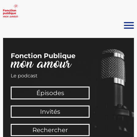
Fonction Publique
Le podcast
Épisodes
Invités
Rechercher