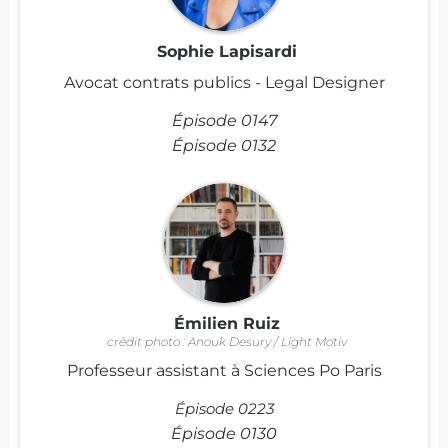
Sophie Lapisardi
Avocat contrats publics - Legal Designer
Épisode 0147
Épisode 0132
Émilien Ruiz
crédit photo : Anouk Desury / Light Motiv
Professeur assistant à Sciences Po Paris
Épisode 0223
Épisode 0130