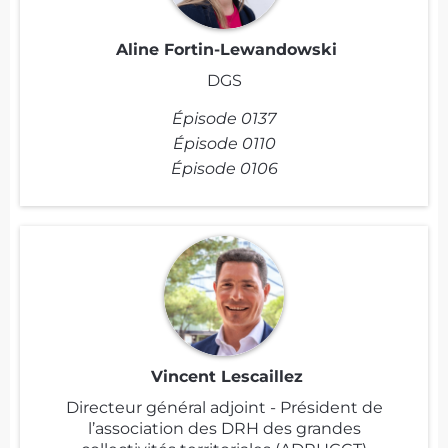
Aline Fortin-Lewandowski
DGS
Épisode 0137
Épisode 0110
Épisode 0106
Vincent Lescaillez
Directeur général adjoint - Président de
l’association des DRH des grandes