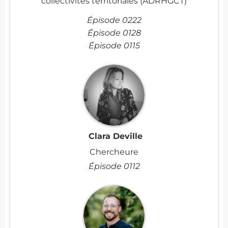
collectivités territoriales (ADRHGCT)
Épisode 0222
Épisode 0128
Épisode 0115
Clara Deville
Chercheure
Épisode 0112