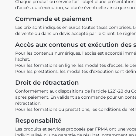
Chaque produit ou service fait l’objet d’une présentation
d’accès ou d’exécution, sa durée éventuelle ainsi que son
Commande et paiement
Les prix sont indiqués en euros toutes taxes comprises.
de vente ou dans un devis accepté par le Client. Le règle
Accès aux contenus et exécution des s
Pour les contenus numériques, l’accès est accordé immé
l’achat.
Pour les formations en ligne, les modalités d’accès, le 
Pour les prestations, les modalités d’exécution sont défin
Droit de rétractation
Conformément aux dispositions de l’article L221-28 du 
après paiement. En validant sa commande pour un conten
rétractation.
Pour les formations ou prestations, les conditions de rétr
Responsabilité
Les produits et services proposés par FPMA ont une voca
individualisé, ni une garantie de résultat, notamment en