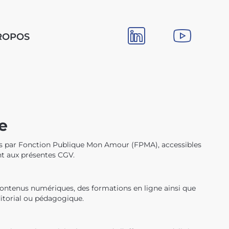
ROPOS
e
osés par Fonction Publique Mon Amour (FPMA), accessibles
ent aux présentes CGV.
ontenus numériques, des formations en ligne ainsi que
ditorial ou pédagogique.