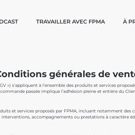
ODCAST
TRAVAILLER AVEC FPMA
À P
Conditions générales de vent
 CGV ») s’appliquent à l’ensemble des produits et services prop
ute commande passée implique l’adhésion pleine et entière du Cli
duits et services proposés par FPMA, incluant notamment des c
es, interventions, accompagnements ou prestations à caractère é