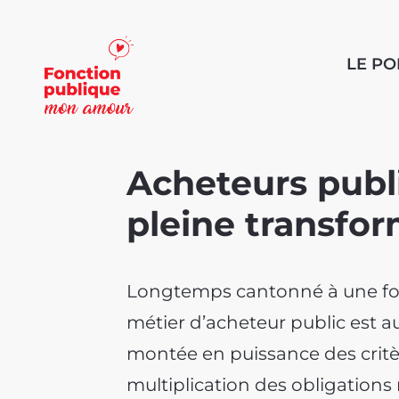
LE P
Acheteurs publi
pleine transfor
Longtemps cantonné à une fonc
métier d’acheteur public est au
montée en puissance des crit
multiplication des obligations r