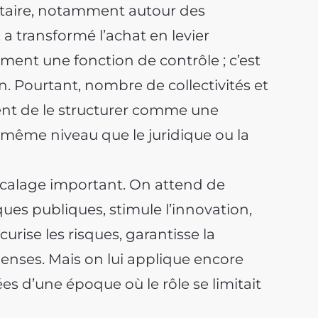
ntaire, notamment autour des
 transformé l’achat en levier
ement une fonction de contrôle ; c’est
. Pourtant, nombre de collectivités et
ent de le structurer comme une
 même niveau que le juridique ou la
écalage important. On attend de
tiques publiques, stimule l’innovation,
écurise les risques, garantisse la
enses. Mais on lui applique encore
es d’une époque où le rôle se limitait