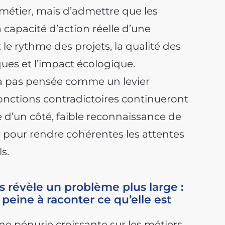
e métier, mais d’admettre que les
capacité d’action réelle d’une
 le rythme des projets, la qualité des
sques et l’impact écologique.
ra pas pensée comme un levier
jonctions contradictoires continueront
ie d’un côté, faible reconnaissance de
er pour rendre cohérentes les attentes
s.
 révèle un problème plus large :
peine à raconter ce qu’elle est
e pénurie croissante sur les métiers