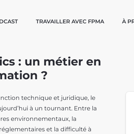
ODCAST
TRAVAILLER AVEC FPMA
À P
cs : un métier en
mation ?
tion technique et juridique, le
jourd’hui à un tournant. Entre la
ères environnementaux, la
églementaires et la difficulté à