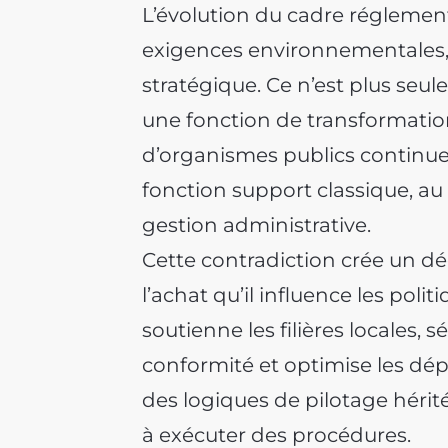
L’évolution du cadre régleme
exigences environnementales, a
stratégique. Ce n’est plus seul
une fonction de transformation
d’organismes publics continu
fonction support classique, au
gestion administrative.
Cette contradiction crée un d
l’achat qu’il influence les poli
soutienne les filières locales, s
conformité et optimise les dép
des logiques de pilotage hérité
à exécuter des procédures.