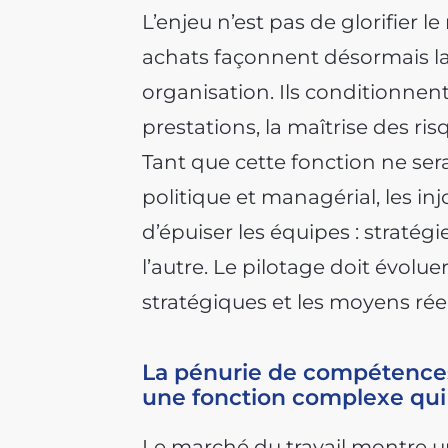
L’enjeu n’est pas de glorifier l
achats façonnent désormais la 
organisation. Ils conditionnent
prestations, la maîtrise des ri
Tant que cette fonction ne se
politique et managérial, les in
d’épuiser les équipes : stratég
l’autre. Le pilotage doit évolu
stratégiques et les moyens réel
La pénurie de compétences
une fonction complexe qui 
Le marché du travail montre un