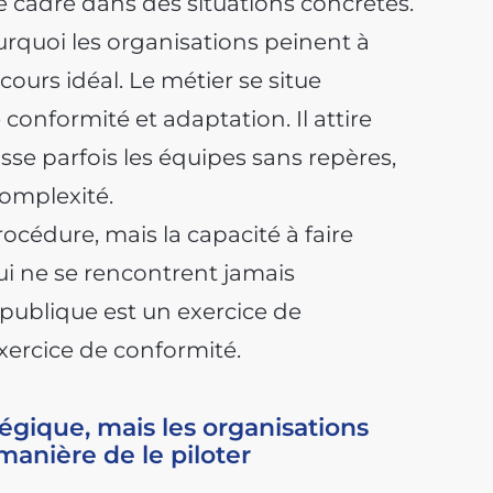
ce cadre dans des situations concrètes.
rquoi les organisations peinent à
cours idéal. Le métier se situe
conformité et adaptation. Il attire
isse parfois les équipes sans repères,
complexité.
rocédure, mais la capacité à faire
ui ne se rencontrent jamais
ublique est un exercice de
xercice de conformité.
tégique, mais les organisations
manière de le piloter