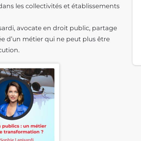
dans les collectivités et établissements
ardi, avocate en droit public, partage
e d’un métier qui ne peut plus être
cution.