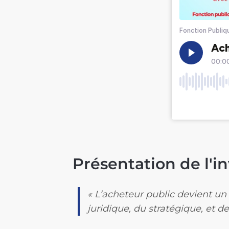
Présentation de l'in
« L’acheteur public devient un 
juridique, du stratégique, et d