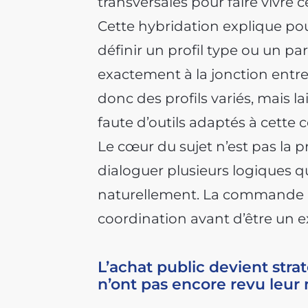
transversales pour faire vivre 
Cette hybridation explique pou
définir un profil type ou un par
exactement à la jonction entre 
donc des profils variés, mais la
faute d’outils adaptés à cette 
Le cœur du sujet n’est pas la p
dialoguer plusieurs logiques q
naturellement. La commande p
coordination avant d’être un e
L’achat public devient stra
n’ont pas encore revu leur 