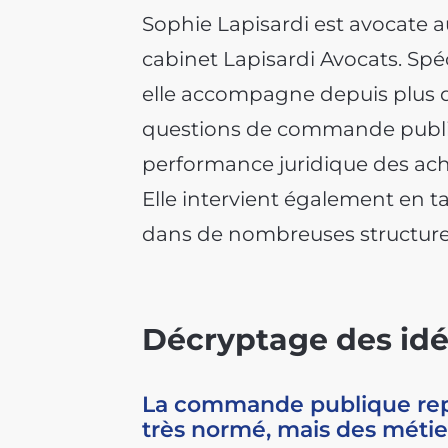
Sophie Lapisardi est avocate a
cabinet Lapisardi Avocats. Spé
elle accompagne depuis plus de
questions de commande publiq
performance juridique des ach
Elle intervient également en t
dans de nombreuses structure
Décryptage des idé
La commande publique repo
très normé, mais des méti