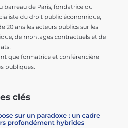
u barreau de Paris, fondatrice du
cialiste du droit public économique,
 20 ans les acteurs publics sur les
ue, de montages contractuels et de
ats.
ant que formatrice et conférencière
s publiques.
es clés
se sur un paradoxe : un cadre
ers profondément hybrides