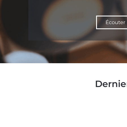
Écouter 
Dernie