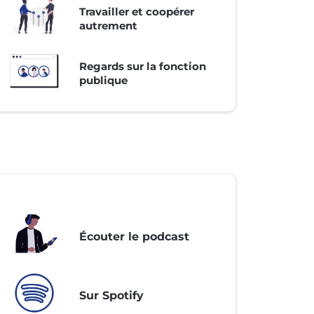
Travailler et coopérer
autrement
Regards sur la fonction
publique
Écouter le podcast
Sur Spotify