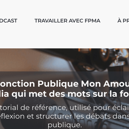
ODCAST
TRAVAILLER AVEC FPMA
À P
onction Publique Mon Amo
a qui met des mots sur la f
rial de référence, utilisé pour éclai
éflexion et structurer les débats dan
publique.