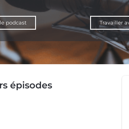
le podcast
Travailler
rs épisodes