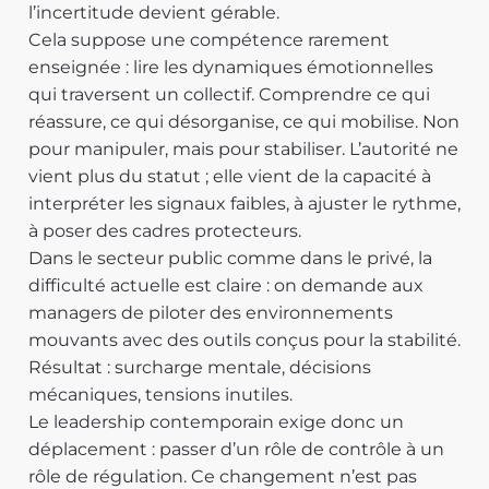
l’incertitude devient gérable.
Cela suppose une compétence rarement
enseignée : lire les dynamiques émotionnelles
qui traversent un collectif. Comprendre ce qui
réassure, ce qui désorganise, ce qui mobilise. Non
pour manipuler, mais pour stabiliser. L’autorité ne
vient plus du statut ; elle vient de la capacité à
interpréter les signaux faibles, à ajuster le rythme,
à poser des cadres protecteurs.
Dans le secteur public comme dans le privé, la
difficulté actuelle est claire : on demande aux
managers de piloter des environnements
mouvants avec des outils conçus pour la stabilité.
Résultat : surcharge mentale, décisions
mécaniques, tensions inutiles.
Le leadership contemporain exige donc un
déplacement : passer d’un rôle de contrôle à un
rôle de régulation. Ce changement n’est pas