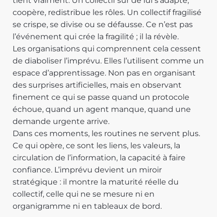
tient vraiment. Un collectif sûr de lui s’adapte,
coopère, redistribue les rôles. Un collectif fragilisé
se crispe, se divise ou se défausse. Ce n’est pas
l’événement qui crée la fragilité ; il la révèle.
Les organisations qui comprennent cela cessent
de diaboliser l’imprévu. Elles l’utilisent comme un
espace d’apprentissage. Non pas en organisant
des surprises artificielles, mais en observant
finement ce qui se passe quand un protocole
échoue, quand un agent manque, quand une
demande urgente arrive.
Dans ces moments, les routines ne servent plus.
Ce qui opère, ce sont les liens, les valeurs, la
circulation de l’information, la capacité à faire
confiance. L’imprévu devient un miroir
stratégique : il montre la maturité réelle du
collectif, celle qui ne se mesure ni en
organigramme ni en tableaux de bord.