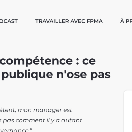
ODCAST
TRAVAILLER AVEC FPMA
À P
ncompétence : ce
 publique n'ose pas
mpétent, mon manager est
 pas comment il y a autant
vernance."