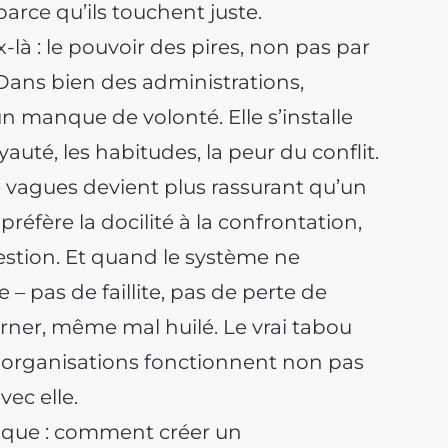
parce qu’ils touchent juste.
x-là : le pouvoir des pires, non pas par
 Dans bien des administrations,
n manque de volonté. Elle s’installe
uté, les habitudes, la peur du conflit.
de vagues devient plus rassurant qu’un
préfère la docilité à la confrontation,
uestion. Et quand le système ne
 – pas de faillite, pas de perte de
ourner, même mal huilé. Le vrai tabou
s organisations fonctionnent non pas
ec elle.
tique : comment créer un