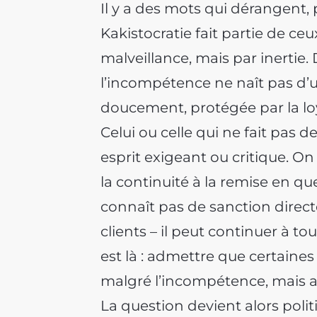
Il y a des mots qui dérangent, 
Kakistocratie fait partie de ceu
malveillance, mais par inertie.
l’incompétence ne naît pas d’u
doucement, protégée par la loya
Celui ou celle qui ne fait pas 
esprit exigeant ou critique. On 
la continuité à la remise en q
connaît pas de sanction directe
clients – il peut continuer à t
est là : admettre que certaine
malgré l’incompétence, mais av
La question devient alors poli