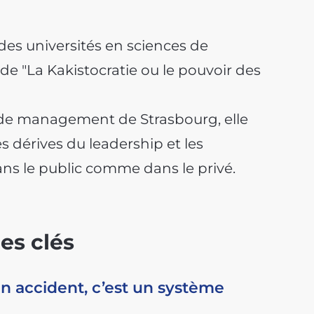
 des universités en sciences de
de "La Kakistocratie ou le pouvoir des
e de management de Strasbourg, elle
s dérives du leadership et les
 le public comme dans le privé.
es clés
n accident, c’est un système