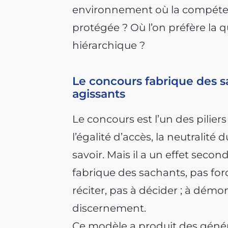
environnement où la compéten
protégée ? Où l’on préfère la qua
hiérarchique ?
Le concours fabrique des s
agissants
Le concours est l’un des piliers
l’égalité d’accès, la neutralit
savoir. Mais il a un effet secon
fabrique des sachants, pas fo
réciter, pas à décider ; à dém
discernement.
Ce modèle a produit des généra