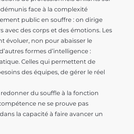
s démunis face à la complexité
ment public en souffre : on dirige
s avec des corps et des émotions. Les
t évoluer, non pour abaisser le
’autres formes d’intelligence :
matique. Celles qui permettent de
soins des équipes, de gérer le réel
 redonner du souffle à la fonction
a compétence ne se prouve pas
dans la capacité à faire avancer un