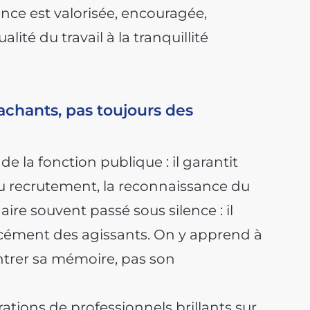
ce est valorisée, encouragée,
lité du travail à la tranquillité
achants, pas toujours des
 de la fonction publique : il garantit
é du recrutement, la reconnaissance du
daire souvent passé sous silence : il
rcément des agissants. On y apprend à
ontrer sa mémoire, pas son
tions de professionnels brillants sur