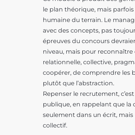
le plan théorique, mais parfoi
humaine du terrain. Le manage
avec des concepts, pas toujour
épreuves du concours devraien
niveau, mais pour reconnaître d
relationnelle, collective, prag
coopérer, de comprendre les be
plutôt que l’abstraction.
Repenser le recrutement, c’est
publique, en rappelant que l
seulement dans un écrit, mais 
collectif.