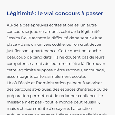
Légitimité : le vrai concours à passer
Au-delà des épreuves écrites et orales, un autre
concours se joue en amont : celui de la légitimité.
Jessica Dollé raconte la difficulté de se sentir « à sa
place » dans un univers codifié, où l’on croit devoir
justifier son appartenance. Cette question touche
beaucoup de candidats : ils ne doutent pas de leurs
compétences, mais de leur droit d’être là. Retrouver
cette légitimité suppose d’être reconnu, encouragé,
accompagné, parfois simplement écouté.
Là où l’école et l’administration peinent à valoriser
des parcours atypiques, des espaces d’entraide ou de
préparation permettent de redonner confiance. Le
message n’est pas « tout le monde peut réussir »,
mais « chacun mérite d’essayer ». La fonction
publique a tout à gagner à élargir cette définition du