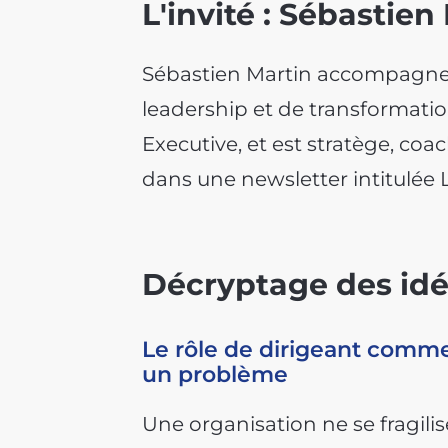
L'invité : Sébastien
Sébastien Martin accompagne d
leadership et de transformatio
Executive, et est stratège, coa
dans une newsletter intitulée
Décryptage des idé
Le rôle de dirigeant commen
un problème
Une organisation ne se fragili