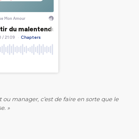
t ou manager, c’est de faire en sorte que le
e. »