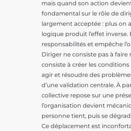
mais quand son action devien
fondamental sur le rôle de dir
largement acceptée : plus on agi
logique produit l’effet inverse. 
responsabilités et empêche l’
Diriger ne consiste pas à faire 
consiste à créer les conditions
agir et résoudre des problè
d’une validation centrale. À 
collective repose sur une pré
l’organisation devient mécaniqu
personne tient, puis se dégrad
Ce déplacement est inconfortab