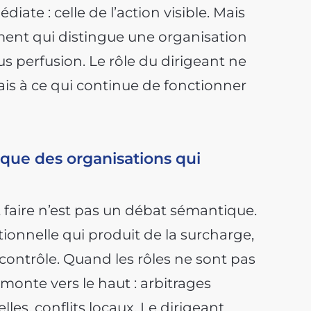
te : celle de l’action visible. Mais
ent qui distingue une organisation
s perfusion. Le rôle du dirigeant ne
mais à ce qui continue de fonctionner
ique des organisations qui
 faire n’est pas un débat sémantique.
onnelle qui produit de la surcharge,
 contrôle. Quand les rôles ne sont pas
emonte vers le haut : arbitrages
les, conflits locaux. Le dirigeant