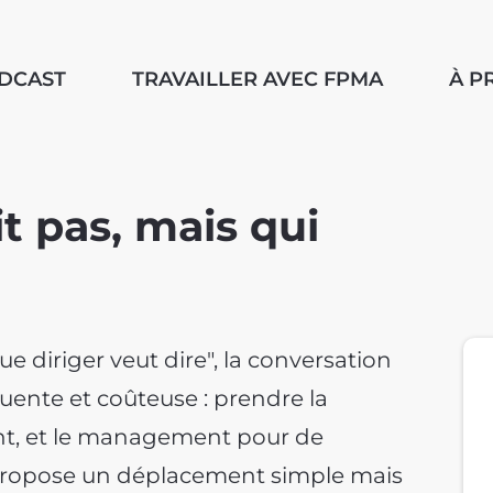
ODCAST
TRAVAILLER AVEC FPMA
À P
it pas, mais qui
e diriger veut dire", la conversation
uente et coûteuse : prendre la
t, et le management pour de
 propose un déplacement simple mais