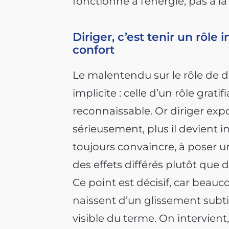
fonctionne à l’énergie, pas à la
Diriger, c’est tenir un rôle
confort
Le malentendu sur le rôle de di
implicite : celle d’un rôle grat
reconnaissable. Or diriger expos
sérieusement, plus il devient in
toujours convaincre, à poser u
des effets différés plutôt que 
Ce point est décisif, car beau
naissent d’un glissement subtil
visible du terme. On intervient,