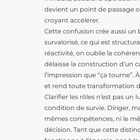
devient un point de passage obl
croyant accélérer.
Cette confusion crée aussi un b
survalorisé, ce qui est structur
réactivité, on oublie la cohére
délaisse la construction d’un c
l’impression que “ça tourne”. 
et rend toute transformation 
Clarifier les rôles n’est pas un 
condition de survie. Diriger, 
mêmes compétences, ni le mê
décision. Tant que cette distin