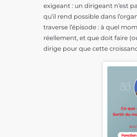
exigeant : un dirigeant n’est pas
qu’il rend possible dans l’orga
traverse l’épisode : à quel mo
réellement, et que doit faire (ou
dirige pour que cette croissanc