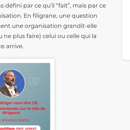
 défini par ce qu’il “fait”, mais par ce
nisation. En filigrane, une question
ment une organisation grandit-elle
 ne plus faire) celui ou celle qui la
e arrive.