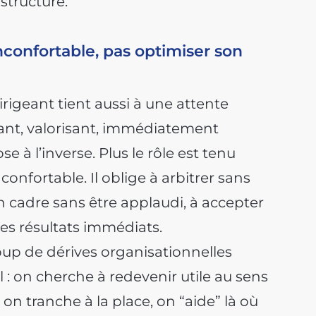
 structure.
 inconfortable, pas optimiser son
rigeant tient aussi à une attente
ifiant, valorisant, immédiatement
e à l’inverse. Plus le rôle est tenu
confortable. Il oblige à arbitrer sans
n cadre sans être applaudi, à accepter
des résultats immédiats.
coup de dérives organisationnelles
 : on cherche à redevenir utile au sens
 on tranche à la place, on “aide” là où