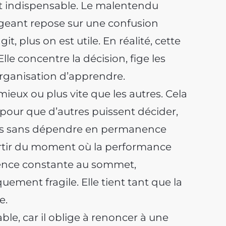
t indispensable. Le malentendu
igeant repose sur une confusion
t, plus on est utile. En réalité, cette
Elle concentre la décision, fige les
organisation d’apprendre.
mieux ou plus vite que les autres. Cela
 pour que d’autres puissent décider,
mes sans dépendre en permanence
partir du moment où la performance
sence constante au sommet,
ement fragile. Elle tient tant que la
e.
le, car il oblige à renoncer à une