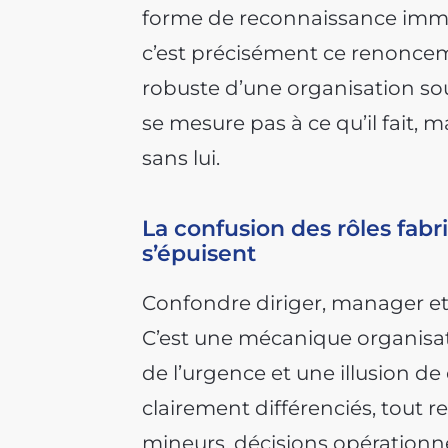
forme de reconnaissance immédia
c’est précisément ce renoncem
robuste d’une organisation sou
se mesure pas à ce qu’il fait, 
sans lui.
La confusion des rôles fabr
s’épuisent
Confondre diriger, manager et
C’est une mécanique organisati
de l’urgence et une illusion de
clairement différenciés, tout r
mineurs, décisions opérationnel