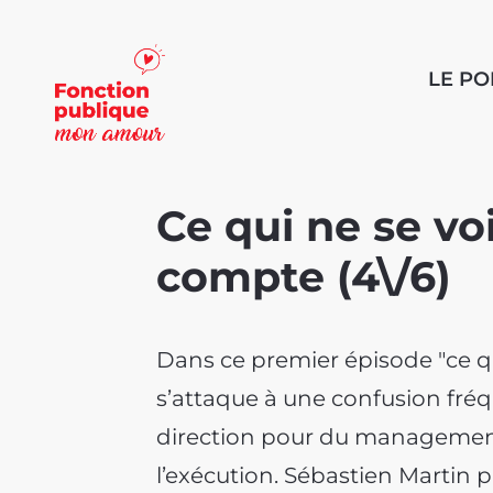
LE P
Ce qui ne se vo
compte (4\/6)
Dans ce premier épisode "ce qu
s’attaque à une confusion fréq
direction pour du managemen
l’exécution. Sébastien Martin