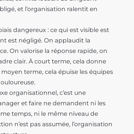
igé, et l’organisation ralentit en
iais dangereux : ce qui est visible est
ant est négligé. On applaudit la
nce. On valorise la réponse rapide, on
adre clair. À court terme, cela donne
À moyen terme, cela épuise les équipes
douloureuse.
luxe organisationnel, c’est une
manager et faire ne demandent ni les
me temps, ni le même niveau de
ction n’est pas assumée, l’organisation