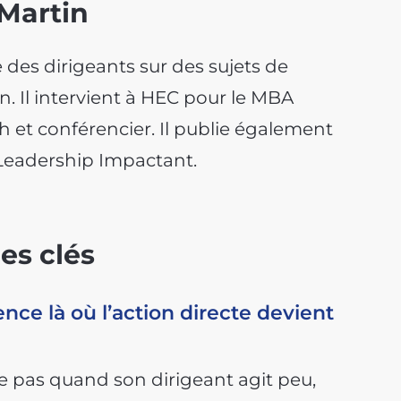
 Martin
es dirigeants sur des sujets de
n. Il intervient à HEC pour le MBA
ch et conférencier. Il publie également
 Leadership Impactant.
es clés
ce là où l’action directe devient
se pas quand son dirigeant agit peu,