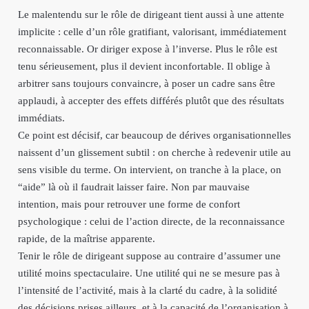
Le malentendu sur le rôle de dirigeant tient aussi à une attente
implicite : celle d’un rôle gratifiant, valorisant, immédiatement
reconnaissable. Or diriger expose à l’inverse. Plus le rôle est
tenu sérieusement, plus il devient inconfortable. Il oblige à
arbitrer sans toujours convaincre, à poser un cadre sans être
applaudi, à accepter des effets différés plutôt que des résultats
immédiats.
Ce point est décisif, car beaucoup de dérives organisationnelles
naissent d’un glissement subtil : on cherche à redevenir utile au
sens visible du terme. On intervient, on tranche à la place, on
“aide” là où il faudrait laisser faire. Non par mauvaise
intention, mais pour retrouver une forme de confort
psychologique : celui de l’action directe, de la reconnaissance
rapide, de la maîtrise apparente.
Tenir le rôle de dirigeant suppose au contraire d’assumer une
utilité moins spectaculaire. Une utilité qui ne se mesure pas à
l’intensité de l’activité, mais à la clarté du cadre, à la solidité
des décisions prises ailleurs, et à la capacité de l’organisation à