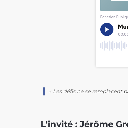
« Les défis ne se remplacent pas
L'invité : Jérôme Gr