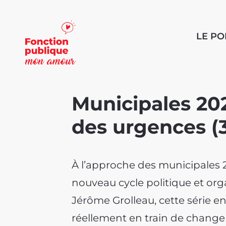
LE P
Municipales 2026
des urgences (3
À l’approche des municipales 20
nouveau cycle politique et org
Jérôme Grolleau, cette série e
réellement en train de changer 