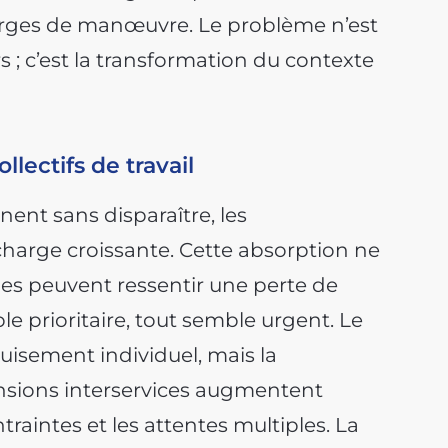
 marges de manœuvre. Le problème n’est
 ; c’est la transformation du contexte
llectifs de travail
nent sans disparaître, les
harge croissante. Cette absorption ne
ipes peuvent ressentir une perte de
mble prioritaire, tout semble urgent. Le
puisement individuel, mais la
 tensions interservices augmentent
traintes et les attentes multiples. La