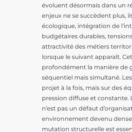
évoluent désormais dans un r
enjeux ne se succèdent plus, il
écologique, intégration de l’inte
budgétaires durables, tensions
attractivité des métiers territo
lorsque le suivant apparaît. C
profondément la manière de go
séquentiel mais simultané. Les
projet à la fois, mais sur des é
pression diffuse et constante
n’est pas un défaut d’organisati
environnement devenu dense e
mutation structurelle est essent