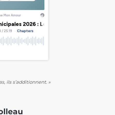
, ils s’additionnent. »
olleau