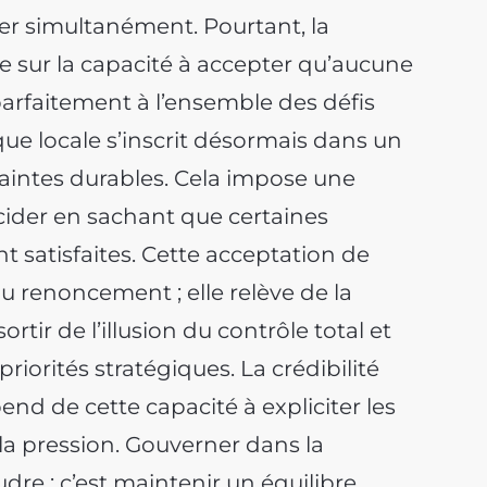
ter simultanément. Pourtant, la
se sur la capacité à accepter qu’aucune
parfaitement à l’ensemble des défis
ue locale s’inscrit désormais dans un
raintes durables. Cela impose une
écider en sachant que certaines
t satisfaites. Cette acceptation de
u renoncement ; elle relève de la
rtir de l’illusion du contrôle total et
priorités stratégiques. La crédibilité
end de cette capacité à expliciter les
 la pression. Gouverner dans la
dre ; c’est maintenir un équilibre