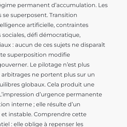
égime permanent d’accumulation. Les
s se superposent. Transition
lligence artificielle, contraintes
 sociales, défi démocratique,
riaux : aucun de ces sujets ne disparaît
ette superposition modifie
uverner. Le pilotage n’est plus
 arbitrages ne portent plus sur un
quilibres globaux. Cela produit une
. L’impression d’urgence permanente
on interne ; elle résulte d’un
t instable. Comprendre cette
iel : elle oblige à repenser les