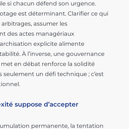
cile si chacun défend son urgence.
lotage est déterminant. Clarifier ce qui
s arbitrages, assumer les
nt des actes managériaux
archisation explicite alimente
stabilité. À l’inverse, une gouvernance
met en débat renforce la solidité
s seulement un défi technique ; c’est
tionnel.
exité suppose d’accepter
mulation permanente, la tentation