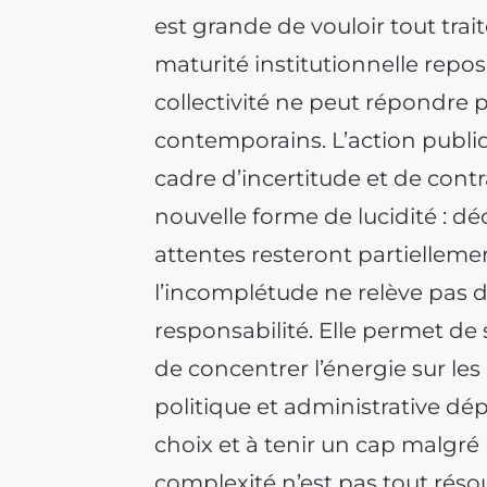
est grande de vouloir tout trai
maturité institutionnelle repo
collectivité ne peut répondre 
contemporains. L’action publiq
cadre d’incertitude et de cont
nouvelle forme de lucidité : d
attentes resteront partiellemen
l’incomplétude ne relève pas d
responsabilité. Elle permet de so
de concentrer l’énergie sur les 
politique et administrative dép
choix et à tenir un cap malgré
complexité n’est pas tout résou