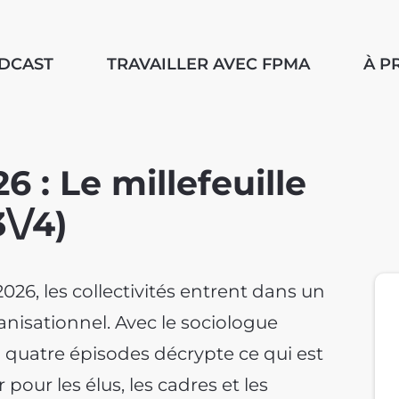
ODCAST
TRAVAILLER AVEC FPMA
À P
 : Le millefeuille
\/4)
26, les collectivités entrent dans un
anisationnel. Avec le sociologue
n quatre épisodes décrypte ce qui est
pour les élus, les cadres et les