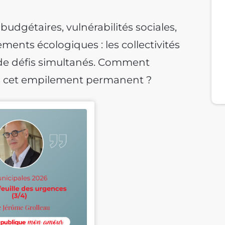
 budgétaires, vulnérabilités sociales,
ents écologiques : les collectivités
 de défis simultanés. Comment
s cet empilement permanent ?